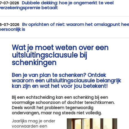
Dubbele dekking: hoe je ongemerkt te veel
17-07-2026
verzekeringspremie betaalt
Bv oprichten of niet: waarom het omslagpunt hee
16-07-2026
persoonlijk is
Wat je moet weten over een
uitsluitingsclausule bij
schenkingen
Ben je van plan te schenken? Ontdek
waarom een uitsluitingsclausule belangrijk
kan zijn en wat het voor jou betekent!
Bij een echtscheiding kan een schenking bij een
voormalige schoonzoon of dochter terechtkomen.
Deels wordt het probleem tegenwoordig
ondervangen, maar nog steeds niet volledig.
Jaarlijks mag je onder
voorwaarden een