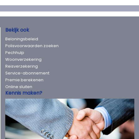
Bekijk ook
Beloningsbeleid
Polisvoorwaarden zoeken
Pechhulp
Woonverzekering
Reisverzekering
Service-abonnement
Premie berekenen
Online sluiten
Kennis maken?