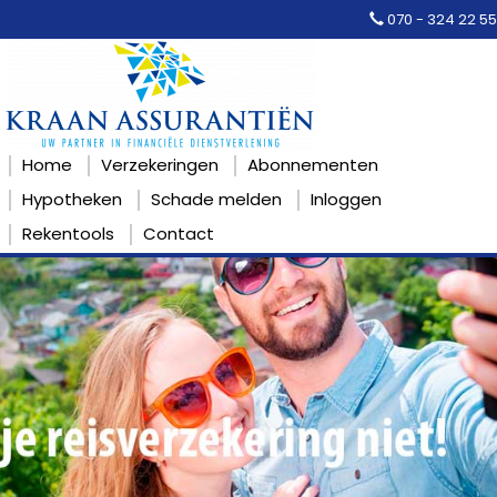
070 - 324 22 55
Home
Verzekeringen
Abonnementen
Hypotheken
Schade melden
Inloggen
Rekentools
Contact