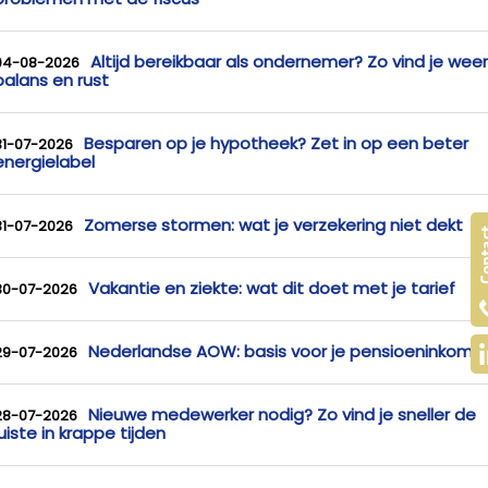
Altijd bereikbaar als ondernemer? Zo vind je weer
04-08-2026
balans en rust
Besparen op je hypotheek? Zet in op een beter
31-07-2026
energielabel
Zomerse stormen: wat je verzekering niet dekt
31-07-2026
Vakantie en ziekte: wat dit doet met je tarief
30-07-2026
Nederlandse AOW: basis voor je pensioeninkome
29-07-2026
Nieuwe medewerker nodig? Zo vind je sneller de
28-07-2026
juiste in krappe tijden