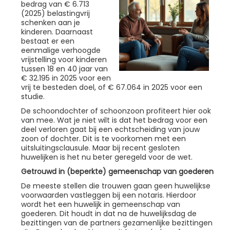
bedrag van € 6.713
(2025) belastingvrij
schenken aan je
kinderen. Daarnaast
bestaat er een
eenmalige verhoogde
vrijstelling voor kinderen
tussen 18 en 40 jaar van
€ 32.195 in 2025 voor een
vrij te besteden doel, of € 67.064 in 2025 voor een
studie.
De schoondochter of schoonzoon profiteert hier ook
van mee. Wat je niet wilt is dat het bedrag voor een
deel verloren gaat bij een echtscheiding van jouw
zoon of dochter. Dit is te voorkomen met een
uitsluitingsclausule. Maar bij recent gesloten
huwelijken is het nu beter geregeld voor de wet.
Getrouwd in (beperkte) gemeenschap van goederen
De meeste stellen die trouwen gaan geen huwelijkse
voorwaarden vastleggen bij een notaris. Hierdoor
wordt het een huwelijk in gemeenschap van
goederen. Dit houdt in dat na de huwelijksdag de
bezittingen van de partners gezamenlijke bezittingen