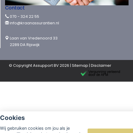
Contact
070 - 324 22 55
info@kraanassurantien.nl
Laan van Vredenoord 33
2289 DA Rijswijk
© Copyright
Assupport BV
2026 |
Sitemap
|
Disclaimer
Cookies
Wij gebruiken cookies om jou als je