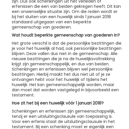
zijn. Dus ook schenkingen uit het verleden of
erfenissen die een van beiden gekregen heeft. Dit kan
een onwenselijke situatie zijn. Om die reden wordt er
bij het sluiten van een huwelijk sinds 1 januari 2018
standaard uitgegaan van een beperkte
gemeenschap van goederen.
Wat houdt beperkte gemeenschap van goederen in?
Het grote verschil is dat de persoonlijke bezittingen die
je voor het huwelijk al had, ook persoonlijke bezittingen
blijven. Deze vallen dus niet in de gemeenschap. Alle
nieuwe bezittingen die je na de huwelijksvoltrekking
krijgt zijn gemeenschappelijk, en dus van beiden.
Schenkingen en erfenissen blijven wel persoonlijke
bezittingen. Hierbij maakt het dus niet uit of je ze
ontvangen hebt voor het huwelijk of tijdens het
huwelijk. Het kan gemeenschappelijk worden, maar
dan moet dat worden vastgelegd in bijvoorbeeld een
testament.
Hoe zit het bij een huwelijk vóór 1 januari 2018?
Schenkingen en erfenissen zijn gemeenschappelijk,
tenzij er een uitsluitingsclausule van toepassing is.
Voor een erfenis staat de uitsluitingsclausule in het
testament. Bij een schenking moet er eigenlijk een